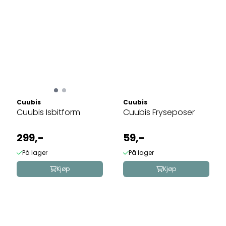
Cuubis
Cuubis
Cuubis Isbitform
Cuubis Fryseposer
299,-
59,-
På lager
På lager
Kjøp
Kjøp