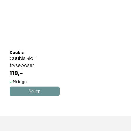
Cuubis
Cuubis Bio-
fryseposer
119,-
På lager
Kjøp