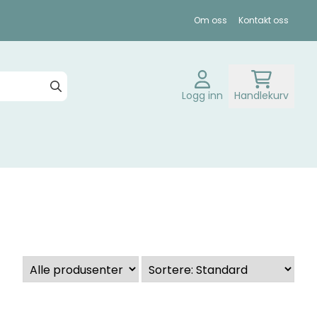
Om oss
Kontakt oss
Logg inn
Handlekurv