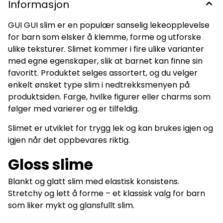
Informasjon
GUI GUI slim er en populær sanselig lekeopplevelse
for barn som elsker å klemme, forme og utforske
ulike teksturer. Slimet kommer i fire ulike varianter
med egne egenskaper, slik at barnet kan finne sin
favoritt. Produktet selges assortert, og du velger
enkelt ønsket type slim i nedtrekksmenyen på
produktsiden. Farge, hvilke figurer eller charms som
følger med varierer og er tilfeldig.
Slimet er utviklet for trygg lek og kan brukes igjen og
igjen når det oppbevares riktig.
Gloss slime
Blankt og glatt slim med elastisk konsistens.
Stretchy og lett å forme – et klassisk valg for barn
som liker mykt og glansfullt slim.