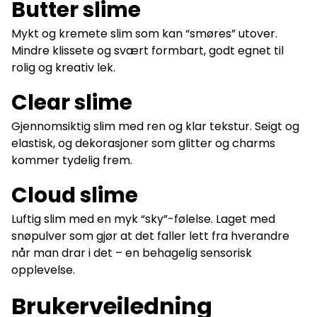
Butter slime
Mykt og kremete slim som kan “smøres” utover.
Mindre klissete og svært formbart, godt egnet til
rolig og kreativ lek.
Clear slime
Gjennomsiktig slim med ren og klar tekstur. Seigt og
elastisk, og dekorasjoner som glitter og charms
kommer tydelig frem.
Cloud slime
Luftig slim med en myk “sky”-følelse. Laget med
snøpulver som gjør at det faller lett fra hverandre
når man drar i det – en behagelig sensorisk
opplevelse.
Brukerveiledning